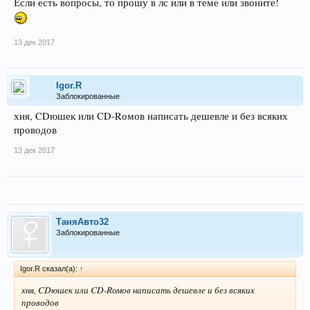
Если есть вопросы, то прошу в лс или в теме или звоните!
13 дек 2017
Igor.R
Заблокированные
хня, CDюшек или CD-Rомов написать дешевле и без всяких
проводов
13 дек 2017
ТаняАвто32
Заблокированные
Igor.R сказал(а):
↑
хня, CDюшек или CD-Rомов написать дешевле и без всяких
проводов