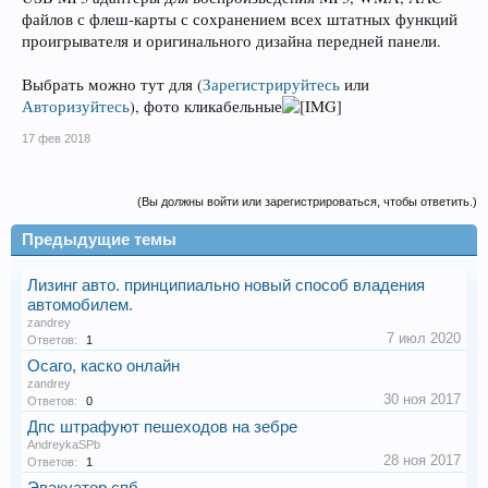
файлов с флеш-карты с сохранением всех штатных функций
проигрывателя и оригинального дизайна передней панели.
Выбрать можно тут для
(
Зарегистрируйтесь
или
Авторизуйтесь
)
, фото кликабельные
17 фев 2018
(Вы должны войти или зарегистрироваться, чтобы ответить.)
Предыдущие темы
Лизинг авто. принципиально новый способ владения
автомобилем.
zandrey
7 июл 2020
Ответов:
1
Осаго, каско онлайн
zandrey
30 ноя 2017
Ответов:
0
Дпс штрафуют пешеходов на зебре
AndreykaSPb
28 ноя 2017
Ответов:
1