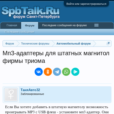
Войти или зарегистрироваться
Главная
Последние сообщения на форуме
Форум
Последние сообщения
Форум
Технические форумы
Автомобильный форум
Мп3-адаптеры для штатных магнитол
фирмы триома
ТаняАвто32
Заблокированные
Если Вы хотите добавить в штатную магнитолу возможность
проигрывать MP3 с USB флеш - установите мп3 адаптер. Они