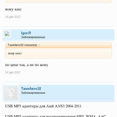
кому как)
14 дек 2017
Igor.R
Заблокированные
ТаняАвто32 сказал(а):
↑
кому как)
по цене так, а не по кому
14 дек 2017
ТаняАвто32
Заблокированные
USB MP3 адаптеры для Audi A3/S3 2004-2011
USB MP3 адаптеры для воспроизведения MP3, WMA, AAC