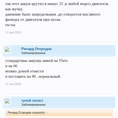
так этот аккум крутил в минус 22 ,в любой мороз двигатель
как жучку.
давление было запредельным ,до отворотов масляного
фильтра от двигателя при пуске.
гы-гы.
17 ноя 2018
Ричард Огородов
Заблокированные
стандартные аккумы зимой на 55а/ч
и на 60
можно домой отнести
и поставить на 90 , нормальный.
17 ноя 2018
тупой логист
Заблокированные
Ричард Огородов сказал(а):
↑