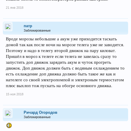
21 янв 2018
патр
Заблокированные
Вроде морозы небольшие а акум уже приходится таскать
домой так как после ночи на морозе телега уже не заводится.
Поэтому и надо в телегу второй движок на пару киловат.
Пришёл в мороз к телеге если телега не завелась сразу то
запустить доп движок зарядить акум и чуток прогреть
движок. Доп движок должен быть с водяным охлаждением то
есть охлаждение доп движка должно быть такое же как и
нателеге со своей электропомпой и электроным термостатом
плюс выхлоп тож пускать на обогре основного движка.
15 ноя 2018
Ричард Огородов
Заблокированные