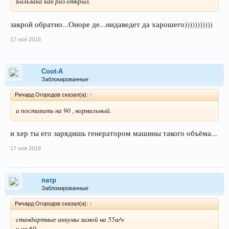
Бальзака как раз открыл.
закрой обратно...Оноре де...нидаведет да харошего)))))))))))
17 ноя 2018
Coot-A
Заблокированные
Ричард Огородов сказал(а):
↑
и поставить на 90 , нормальный.
и хер ты его зарядишь генератором машины такого объёма...
17 ноя 2018
патр
Заблокированные
Ричард Огородов сказал(а):
↑
стандартные аккумы зимой на 55а/ч
и на 60