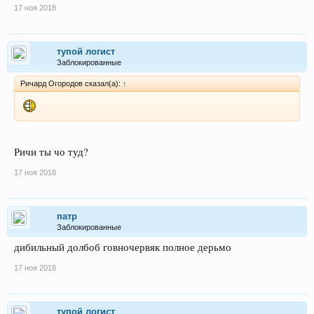
17 ноя 2018
тупой логист
Заблокированные
Ричард Огородов сказал(а):
↑
Ричи ты чо туд?
17 ноя 2018
патр
Заблокированные
дибильный долбоб говночервяк полное дерьмо
17 ноя 2018
тупой логист