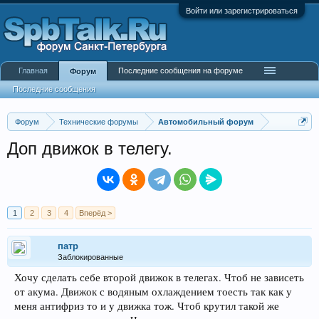
Войти или зарегистрироваться
Главная
Последние сообщения на форуме
Форум
Последние сообщения
Форум
Технические форумы
Автомобильный форум
Доп движок в телегу.
1
2
3
4
Вперёд >
патр
Заблокированные
Хочу сделать себе второй движок в телегах. Чтоб не зависеть
от акума. Движок с водяным охлаждением тоесть так как у
меня антифриз то и у движка тож. Чтоб крутил такой же