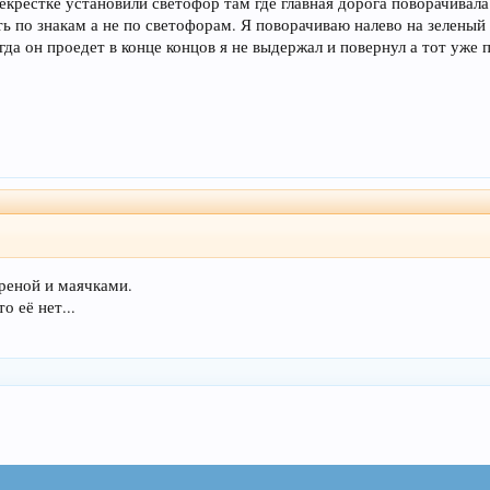
рекрестке установили светофор там где главная дорога поворачивала
ь по знакам а не по светофорам. Я поворачиваю налево на зеленый 
гда он проедет в конце концов я не выдержал и повернул а тот уже 
иреной и маячками.
о её нет...