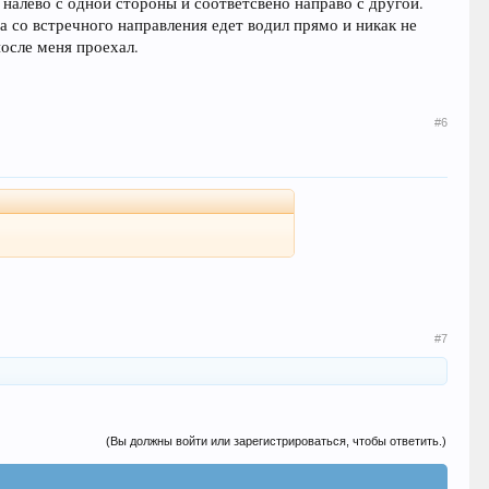
 налево с одной стороны и соответсвено направо с другой.
а со встречного направления едет водил прямо и никак не
после меня проехал.
#6
#7
(Вы должны войти или зарегистрироваться, чтобы ответить.)