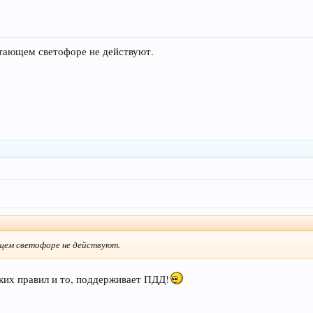
отающем светофоре не действуют.
ющем светофоре не действуют.
ких правил и то, поддерживает ПДД!