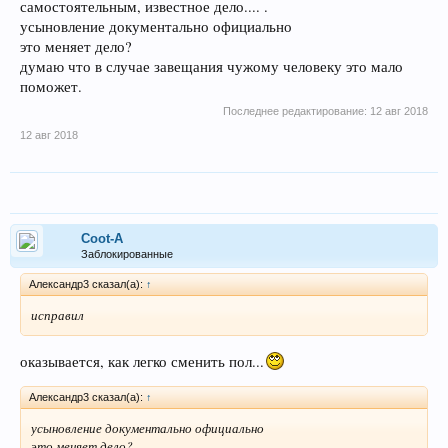
самостоятельным, известное дело.... .
усыновление документально официально
это меняет дело?
думаю что в случае завещания чужому человеку это мало
поможет.
Последнее редактирование:
12 авг 2018
12 авг 2018
Coot-A
Заблокированные
Александр3 сказал(а):
↑
исправил
оказывается, как легко сменить пол...
Александр3 сказал(а):
↑
усыновление документально официально
это меняет дело?