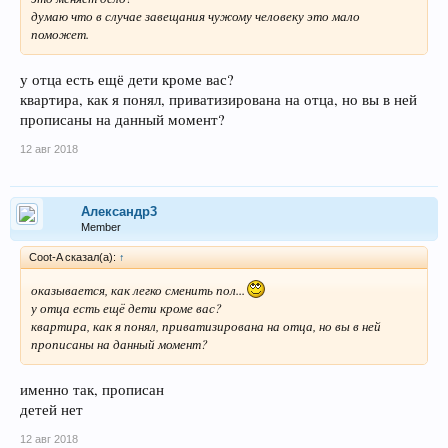
думаю что в случае завещания чужому человеку это мало
поможет.
у отца есть ещё дети кроме вас?
квартира, как я понял, приватизирована на отца, но вы в ней
прописаны на данный момент?
12 авг 2018
Александр3
Member
Coot-A сказал(а):
↑
оказывается, как легко сменить пол...
у отца есть ещё дети кроме вас?
квартира, как я понял, приватизирована на отца, но вы в ней
прописаны на данный момент?
именно так, прописан
детей нет
12 авг 2018