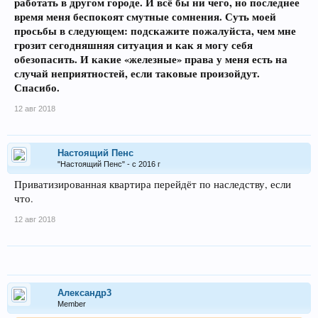
работать в другом городе. И всё бы ни чего, но последнее
время меня беспокоят смутные сомнения. Суть моей
просьбы в следующем: подскажите пожалуйста, чем мне
грозит сегодняшняя ситуация и как я могу себя
обезопасить. И какие «железные» права у меня есть на
случай неприятностей, если таковые произойдут.
Спасибо.
12 авг 2018
Настоящий Пенс
"Настоящий Пенс" - с 2016 г
Приватизированная квартира перейдёт по наследству, если
что.
12 авг 2018
Александр3
Member