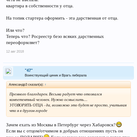
квартира в собственности у отца.
На топик стартера оформить - эта дарственная от отца.
Или что?
Теперь что? Росреестр безо всяких дарственных
переоформляет?
12 авг 2018
"47"
Воинствующий циник и Врагъ либерала
Александр3 сказал(а):
↑
Премного благодарен. Весьма радует что отозвался
компетентный человек. Нужно осмыслить....
УГОВОРИТЬ ОТЦА - да, возможно это будет не просто, учитывая
что я в другом городе
Зачем ехать из Москвы в Петербург через Хабаровск?
Если вы с отцом/отчимом в добрых отношениях пусть он