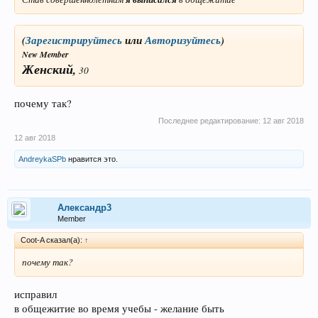
(
Зарегистрируйтесь
или
Авторизуйтесь
)
New Member
Женский,
30
почему так?
Последнее редактирование:
12 авг 2018
12 авг 2018
AndreykaSPb
нравится это.
Александр3
Member
Coot-A сказал(а):
↑
почему так?
исправил
в общежитие во время учебы - желание быть