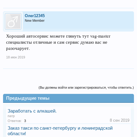
Олег12345
New Member
Хороший автосервис можете глянуть тут vag-master
специалисты отличные и сам сервис думаю вас не
разочарует.
18 июн 2019
(Вы должны войти или зарегистрироваться, чтобы ответить.)
Предыдущие темы
Заработать с алкашей.
патр
8 сен 2019
Ответов:
3
Заказ такси по санкт-петербургу и ленинградской
области!