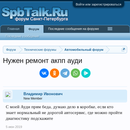
Войти или зарегистрироваться
Главная
Последние сообщения на форуме
Форум
Последние сообщения
Форум
Технические форумы
Автомобильный форум
Нужен ремонт акпп ауди
Владимир Ивонович
New Member
С моей Ауди прям беда, думаю дело в коробке, если кто
знает нормальный не дорогой автосервис, где можно пройти
диагностику подскажите
5 июн 2019