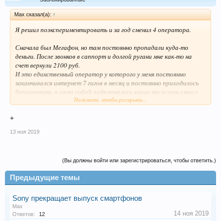
Max сказал(а):
↑
Я решил поэкспериментировать и за год сменил 4 оператора.
Сначала был Мегафон, но там постоянно пропадали куда-то
деньги. После звонков в саппорт и долгой ругани мне как-то на
счет вернули 2100 руб.
И это единственный оператор у которого у меня постоянно
заканчивался интернет 7 гигов в месяц и постоянно приходилось
доплачивать + сами собой подключались какие-то услуги смысл
Нажмите, чтобы раскрыть...
которых я даже не знал.
+
13 ноя 2019
Что можете сказать о своих операторах?
(Вы должны войти или зарегистрироваться, чтобы ответить.)
Предыдущие темы
Sony прекращает выпуск смартфонов
Max
14 ноя 2019
Ответов:
12