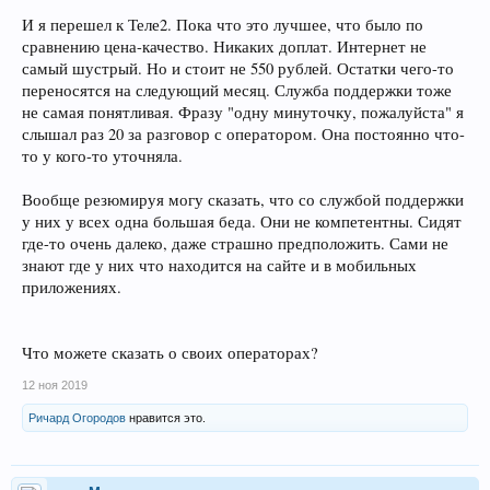
И я перешел к Теле2. Пока что это лучшее, что было по
сравнению цена-качество. Никаких доплат. Интернет не
самый шустрый. Но и стоит не 550 рублей. Остатки чего-то
переносятся на следующий месяц. Служба поддержки тоже
не самая понятливая. Фразу "одну минуточку, пожалуйста" я
слышал раз 20 за разговор с оператором. Она постоянно что-
то у кого-то уточняла.
Вообще резюмируя могу сказать, что со службой поддержки
у них у всех одна большая беда. Они не компетентны. Сидят
где-то очень далеко, даже страшно предположить. Сами не
знают где у них что находится на сайте и в мобильных
приложениях.
Что можете сказать о своих операторах?
12 ноя 2019
Ричард Огородов
нравится это.