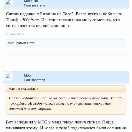
Масяня
Пользователи
Слезла недавно с Билайна на Теле2. Взяла всего и побольше.
Тариф - 500р/мес. Из недостатков пока могу отметить, что
сигнал ловится не очень хорошо.
13 ноя 2019
Max
нравится это.
Max
Пользователи
Масяня сказал(а):
↑
Слезла недавно с Билайна на Теле2. Взяла всего и побольше. Тариф
- 500р/мес. Из недостатков пока могу отметить, что сигнал
ловится не очень хорошо.
Вот вспомнил у МТС у меня плохо ловил сигнал. Я еще
удивлялся этому. И когда к теле2 подключался были сомнения