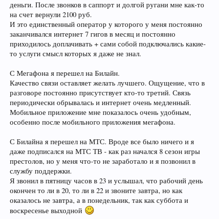
деньги. После звонков в саппорт и долгой ругани мне как-то
на счет вернули 2100 руб.
И это единственный оператор у которого у меня постоянно
заканчивался интернет 7 гигов в месяц и постоянно
приходилось доплачивать + сами собой подключались какие-
то услуги смысл которых я даже не знал.
С Мегафона я перешел на Билайн.
Качество связи оставляет желать лучшего. Ощущение, что в
разговоре постоянно присутствует кто-то третий. Связь
периодически обрывалась и интернет очень медленный.
Мобильное приложение мне показалось очень удобным,
особенно после мобильного приложения мегафона.
С Билайна я перешел на МТС. Вроде все было ничего и я
даже подписался на МТС ТВ - как раз начался 8 сезон игры
престолов, но у меня что-то не заработало и я позвонил в
службу поддержки.
Я звонил в пятницу часов в 23 и услышал, что рабочий день
окончен то ли в 20, то ли в 22 и звоните завтра, но как
оказалось не завтра, а в понедельник, так как суббота и
воскресенье выходной