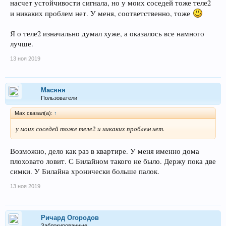
насчет устойчивости сигнала, но у моих соседей тоже теле2
и никаких проблем нет. У меня, соответственно, тоже
Я о теле2 изначально думал хуже, а оказалось все намного
лучше.
13 ноя 2019
Масяня
Пользователи
Max сказал(а):
↑
у моих соседей тоже теле2 и никаких проблем нет.
Возможно, дело как раз в квартире. У меня именно дома
плоховато ловит. С Билайном такого не было. Держу пока две
симки. У Билайна хронически больше палок.
13 ноя 2019
Ричард Огородов
Заблокированные