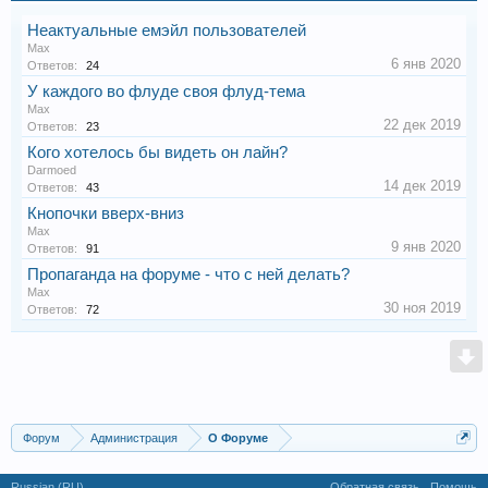
Неактуальные емэйл пользователей
Max
6 янв 2020
Ответов:
24
У каждого во флуде своя флуд-тема
Max
22 дек 2019
Ответов:
23
Кого хотелось бы видеть он лайн?
Darmoed
14 дек 2019
Ответов:
43
Кнопочки вверх-вниз
Max
9 янв 2020
Ответов:
91
Пропаганда на форуме - что с ней делать?
Max
30 ноя 2019
Ответов:
72
Форум
Администрация
О Форуме
Russian (RU)
Обратная связь
Помощь