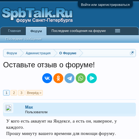
Войти или зарегистрироваться
Главная
Последние сообщения на форуме
Форум
Последние сообщения
Форум
Администрация
О Форуме
Оставьте отзыв о форуме!
1
2
3
Вперёд >
Max
Пользователи
У кого есть аккаунт на Яндексе, а есть он, наверное, у
каждого.
Прошу минуту вашего времени для помощи форуму.