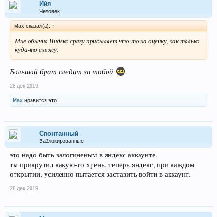
Ийя
Человек
Max сказал(а):
↑
Мне обычно Яндекс сразу присылает что-то на оценку, как только
куда-то схожу.
Большой брат следит за тобой
28 дек 2019
Max
нравится это.
Спонтанный
Заблокированные
это надо быть залогиненым в яндекс аккаунте.
ты прикрутил какую-то хрень, теперь яндекс, при каждом
открытии, усиленно пытается заставить войти в аккаунт.
28 дек 2019