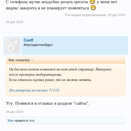
С телефона жутко неудобно резать цитаты
у меня нет
яндекс аккаунта и не планирует появляться
Последнее редактирование:
28 дек 2019
28 дек 2019
Скиff
#президентмойдруг
Max сказал(а):
↑
Он должен потом появится на вот этой странице. Наверное,
после проверки модераторами.
Если ставили оценки ранее, то их можно менять.
Посмотреть вложение 71310
Угу. Появился в отзывах в разделе "сайты".
28 дек 2019
Max
нравится это.