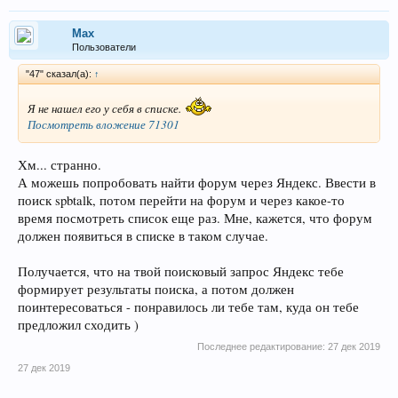
Max
Пользователи
"47" сказал(а):
↑
Я не нашел его у себя в списке.
Посмотреть вложение 71301
Хм... странно.
А можешь попробовать найти форум через Яндекс. Ввести в
поиск spbtalk, потом перейти на форум и через какое-то
время посмотреть список еще раз. Мне, кажется, что форум
должен появиться в списке в таком случае.
Получается, что на твой поисковый запрос Яндекс тебе
формирует результаты поиска, а потом должен
поинтересоваться - понравилось ли тебе там, куда он тебе
предложил сходить )
Последнее редактирование:
27 дек 2019
27 дек 2019