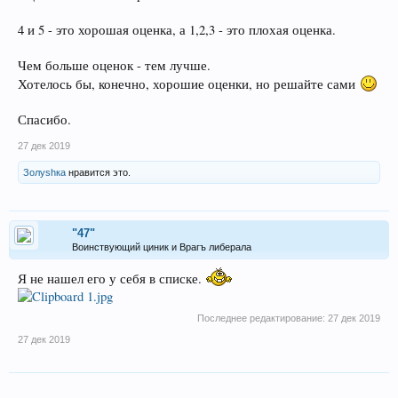
4 и 5 - это хорошая оценка, а 1,2,3 - это плохая оценка.
Чем больше оценок - тем лучше.
Хотелось бы, конечно, хорошие оценки, но решайте сами
Спасибо.
27 дек 2019
Золуshка
нравится это.
"47"
Воинствующий циник и Врагъ либерала
Я не нашел его у себя в списке.
Последнее редактирование:
27 дек 2019
27 дек 2019