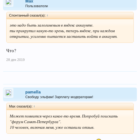
Max
Пользователи
Спонтанный сказал(а):
↑
это надо быть залогиненым в яндекс аккаунте.
ты прикрутил какую-то хрень, теперь яндекс, при каждом
открытии, усиленно пытается заставить войти в аккаунт.
Что?
28 дек 2019
pamella
Свободу эльфам! Зарплату модераторам!
Max сказал(а):
↑
Может появится через какое-то время. Попробуй поискать
"форум Санкт-Петербурга".
10 человек, включая меня, уже оставили отзыв.