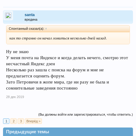
santa
вредина
Спонтанный сказал(а):
↑
как то странно он начал ломиться несколько дней назад.
Ну не знаю
У меня почта на Яндексе и когда делать нечего, смотрю этот
несчастный Яндекс дзен
Несколько раз зашла с поиска на форум и мне не
предлагается оценить форум.
Зато Петровичи в жопе мира, где ни разу не была и
сомнительные заведения постоянно
28 дек 2019
(Вы должны войти или зарегистрироваться, чтобы ответить.)
1
2
3
Вперёд >
Предыдущие темы