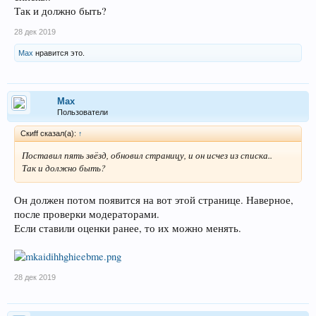
Так и должно быть?
28 дек 2019
Max
нравится это.
Max
Пользователи
Скиff сказал(а):
↑
Поставил пять звёзд, обновил страницу, и он исчез из списка..
Так и должно быть?
Он должен потом появится на вот этой странице. Наверное,
после проверки модераторами.
Если ставили оценки ранее, то их можно менять.
28 дек 2019