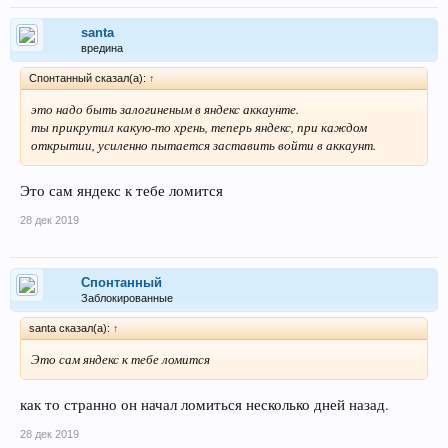
santa
вредина
Спонтанный сказал(а):
↑
это надо быть залогиненым в яндекс аккаунте.
ты прикрутил какую-то хрень, теперь яндекс, при каждом
открытии, усиленно пытается заставить войти в аккаунт.
Это сам яндекс к тебе ломится
28 дек 2019
Спонтанный
Заблокированные
santa сказал(а):
↑
Это сам яндекс к тебе ломится
как то странно он начал ломиться несколько дней назад.
28 дек 2019