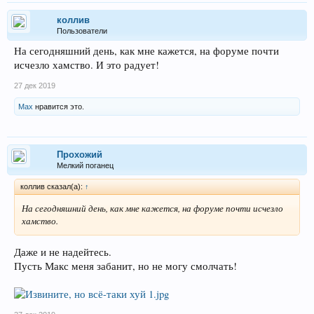
коллив
Пользователи
На сегодняшний день, как мне кажется, на форуме почти
исчезло хамство. И это радует!
27 дек 2019
Max
нравится это.
Прохожий
Мелкий поганец
коллив сказал(а):
↑
На сегодняшний день, как мне кажется, на форуме почти исчезло
хамство.
Даже и не надейтесь.
Пусть Макс меня забанит, но не могу смолчать!