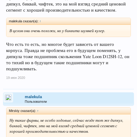
дипкул, биквай, чифтек, это на мой взгляд средний ценовой
сегмент с хорошей производительностью и качеством.
malekula сказал(а):
↑
В целом они очень похожи, но у биквита шумней кулер.
Что есть то есть, но многое будет зависеть от вашего
корпуса. Правда не проблема его в будущем поменять, у
дипкула тоже подшипник скольжения Yate Loon D12SH-12, он
то тихий но в будущем такие подшипники могут и
подшумливать.
19 июн 2020
malekula
Пользователи
Mirskiy сказал(а):
↑
Ну такие фирмы, не особо ходовые, сейчас везде тот же дипкул,
биквай, чифтек, это на мой взгляд средний ценовой сегмент с
хорошей производительностью и качеством.