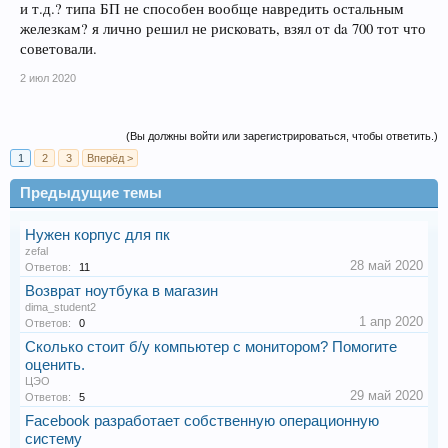
и т.д.? типа БП не способен вообще навредить остальным
железкам? я лично решил не рисковать, взял от da 700 тот что
советовали.
2 июл 2020
(Вы должны войти или зарегистрироваться, чтобы ответить.)
1
2
3
Вперёд >
Предыдущие темы
Нужен корпус для пк
zefal
28 май 2020
Ответов:
11
Возврат ноутбука в магазин
dima_student2
1 апр 2020
Ответов:
0
Сколько стоит б/у компьютер с монитором? Помогите
оценить.
ЦЭО
29 май 2020
Ответов:
5
Facebook разработает собственную операционную
систему