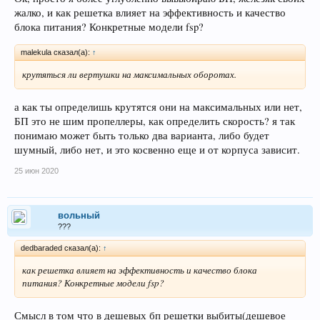
жалко, и как решетка влияет на эффективность и качество
блока питания? Конкретные модели fsp?
malekula сказал(а):
↑
крутяться ли вертушки на максимальных оборотах.
а как ты определишь крутятся они на максимальных или нет,
БП это не шим пропеллеры, как определить скорость? я так
понимаю может быть только два варианта, либо будет
шумный, либо нет, и это косвенно еще и от корпуса зависит.
25 июн 2020
вольный
???
dedbaraded сказал(а):
↑
как решетка влияет на эффективность и качество блока
питания? Конкретные модели fsp?
Смысл в том что в дешевых бп решетки выбиты(дешевое