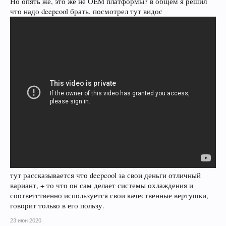
Но опять же, это же не OEM платформы? в общем я решил
что надо deepcool брать, посмотрел тут видос
тут рассказывается что deepcool за свои деньги отличный
вариант, + то что он сам делает системы охлаждения и
соответственно используется свои качественные вертушки,
говорит только в его пользу.
23 июн 2020