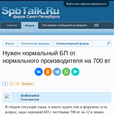
Войти или зарегистрироваться
Главная
Последние сообщения на форуме
Форум
Последние сообщения
Форум
Технические форумы
Компьютерный форум
Нужен нормальный БП от
нормального производителя на 700 вт
1
2
3
Вперёд >
dedbaraded
Пользователи
В общем ситуация такая, я много курил тем и форумов, есть
вопрос, надо хороший БП с честными 700 вт на 12 в линии,