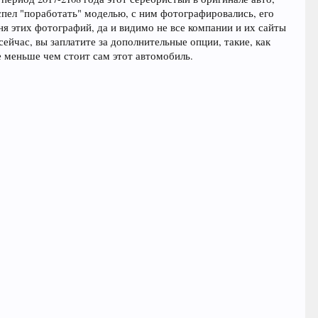
спел "поработать" моделью, с ним фотографировались, его
ня этих фотографий, да и видимо не все компании и их сайты
ейчас, вы заплатите за дополнительные опции, такие, как
не меньше чем стоит сам этот автомобиль.