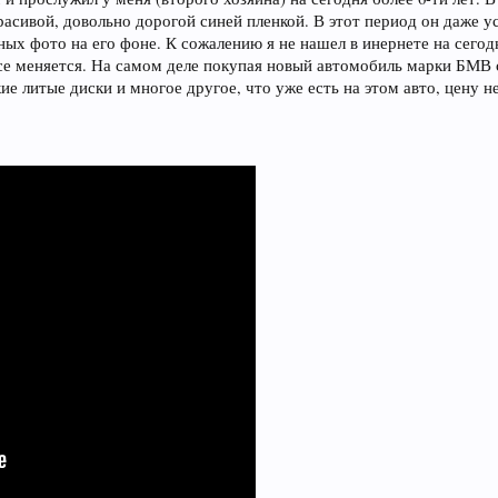
расивой, довольно дорогой синей пленкой. В этот период он даже у
ых фото на его фоне. К сожалению я не нашел в инернете на сегод
все меняется. На самом деле покупая новый автомобиль марки БМВ с
кие литые диски и многое другое, что уже есть на этом авто, цену 