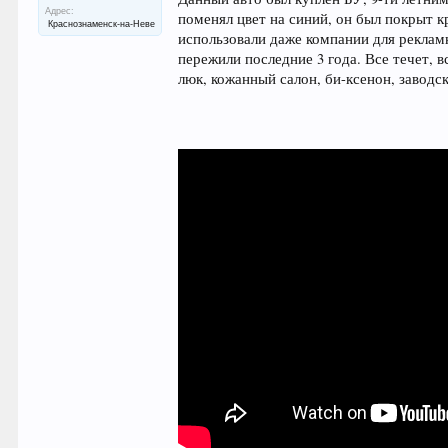
Адрес:
поменял цвет на синий, он был покрыт к
Краснознаменск-на-Неве
использовали даже компании для рекламн
пережили последние 3 года. Все течет, 
люк, кожанный салон, би-ксенон, заводс