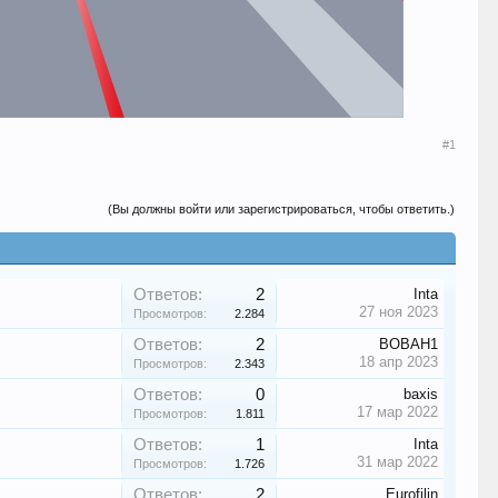
#1
(Вы должны войти или зарегистрироваться, чтобы ответить.)
Ответов:
2
Inta
27 ноя 2023
Просмотров:
2.284
Ответов:
2
BOBAH1
18 апр 2023
Просмотров:
2.343
Ответов:
0
baxis
17 мар 2022
Просмотров:
1.811
Ответов:
1
Inta
31 мар 2022
Просмотров:
1.726
Ответов:
2
Eurofilin