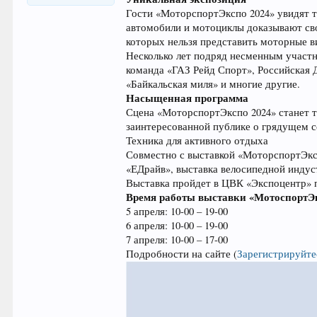
Гости «МоторспортЭкспо 2024» увидят т
автомобили и мотоциклы доказывают сво
которых нельзя представить моторные в
Несколько лет подряд несменным участ
команда «ГАЗ Рейд Спорт», Российская
«Байкальская миля» и многие другие.
Насыщенная программа
Сцена «МоторспортЭкспо 2024» станет 
заинтересованной публике о грядущем с
Техника для активного отдыха
Совместно с выставкой «МоторспортЭксп
«ЕДрайв», выставка велосипедной индус
Выставка пройдет в ЦВК «Экспоцентр» п
Время работы выставки «МотоспортЭк
5 апреля: 10-00 – 19-00
6 апреля: 10-00 – 19-00
7 апреля: 10-00 – 17-00
Подробности на сайте
(
Зарегистрируйте