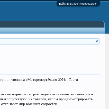
Войти или зарегистрироваться
устрии и тюнинга «МоторспортЭкспо 2024». Гости
тивные журналисты, руководители технических центров и
вки и сопутствующих товаров, чтобы продемонстрировать
 открывает мир больших скоростей!