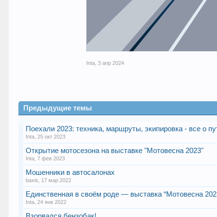
Inta
,
3 апр 2024
Предыдущие темы
Поехали 2023: техника, маршруты, экипировка - все о п
Inta
,
25 окт 2023
Открытие мотосезона на выставке "Мотовесна 2023"
Inta
,
7 фев 2023
Мошенники в автосалонах
baxis
,
17 мар 2022
Единственная в своём роде — выставка “Мотовесна 202
Inta
,
24 янв 2022
Взорвался бензобак!