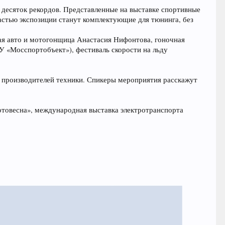
 десяток рекордов. Представленные на выставке спортивные
астью экспозиции станут комплектующие для тюнинга, без
ая авто и мотогонщица Анастасия Нифонтова, гоночная
 «Мосспортобъект»), фестиваль скорости на льду
 производителей техники. Спикеры мероприятия расскажут
отовесна», международная выставка электротранспорта