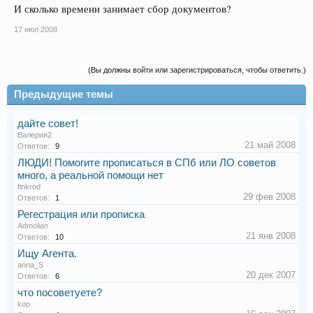
И сколько времени занимает сбор документов?
17 июл 2008
(Вы должны войти или зарегистрироваться, чтобы ответить.)
Предыдущие темы
дайте совет!
Валерия2
21 май 2008
Ответов:
9
ЛЮДИ! Помогите прописаться в СПб или ЛО советов
много, а реальной помощи нет
finkrod
29 фев 2008
Ответов:
1
Регестрация или прописка
Admolian
21 янв 2008
Ответов:
10
Ищу Агента.
anna_S
20 дек 2007
Ответов:
6
что посоветуете?
kop