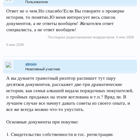
Пользователи
Ответ не о чем.Но спасибо!Если Вы говорите о проверке
истории, то понятно,Ю меня интересует весь список
документов, а не ответы вообщем! Желателен ответ
специалиста, а не ответ вообщем!
Последнее редактирование модератором:
6 июн 2008
6 июн 2008
stroin
Неактивный участник
А вы думаете грамотный риэлтор распишет тут пару
десятков документов, расскажет две-три драматические
истории, как семья алкашей кидала порядочных покупателей,
о тройных продажах на этапе котлована и т.п.? Вряд ли. В
лучшем случае все начнут давать советы из своего опыта, и
все же всегда можно что-то упустить.
Основные документы при покупке:
1. Свидетельство собственности и гос. регистрации.