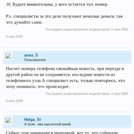
10. Будьте внимательны, у кого остается тел. номер.
P.s. специалисты за это дело получают немалые деньги, так
что думайте сами.
Последнее редактирование модератором:
6 июн 2008
6 июн 2008
anna_S
Пользователи
Насчет номера телефона свежайшая новость, при перезде в
другой район он не сохраняется, последние новости из
телефонного узла.А специалист есть, только повторюсь, что
хочу понимать, что происходит.
Последнее редактирование модератором:
6 июн 2008
6 июн 2008
Helga_St
А Хули - ива над ночной рекой.
Сейчас тож занимаемся квартирой, вот то, что собирали.