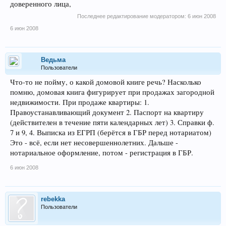
доверенного лица,
Последнее редактирование модератором:
6 июн 2008
6 июн 2008
Ведьма
Пользователи
Что-то не пойму, о какой домовой книге речь? Насколько
помню, домовая книга фигурирует при продажах загородной
недвижимости. При продаже квартиры: 1.
Правоустанавливающий документ 2. Паспорт на квартиру
(действителен в течение пяти календарных лет) 3. Справки ф.
7 и 9, 4. Выписка из ЕГРП (берётся в ГБР перед нотариатом)
Это - всё, если нет несовершеннолетних. Дальше -
нотариальное оформление, потом - регистрация в ГБР.
6 июн 2008
rebekka
Пользователи