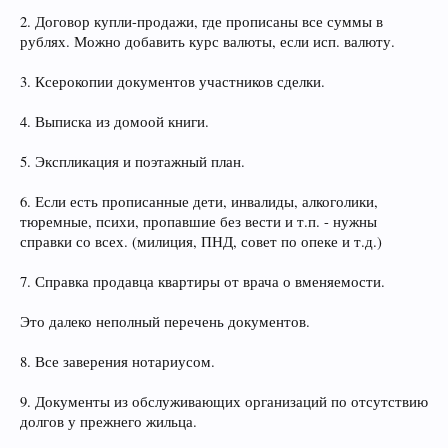
2. Договор купли-продажи, где прописаны все суммы в
рублях. Можно добавить курс валюты, если исп. валюту.
3. Ксерокопии документов участников сделки.
4. Выписка из домоой книги.
5. Экспликация и поэтажный план.
6. Если есть прописанные дети, инвалиды, алкоголики,
тюремные, психи, пропавшие без вести и т.п. - нужны
справки со всех. (милиция, ПНД, совет по опеке и т.д.)
7. Справка продавца квартиры от врача о вменяемости.
Это далеко неполный перечень документов.
8. Все заверения нотариусом.
9. Документы из обслуживающих организаций по отсутствию
долгов у прежнего жильца.