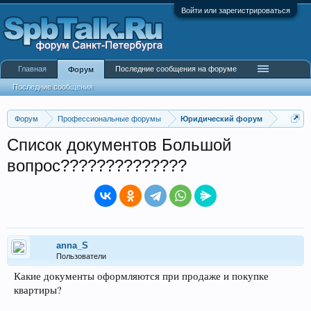
Войти или зарегистрироваться
Главная
Последние сообщения на форуме
Форум
Последние сообщения
Форум
Профессиональные форумы
Юридический форум
Список документов Большой
вопрос??????????????
anna_S
Пользователи
Какие документы оформляются при продаже и покупке
квартиры?