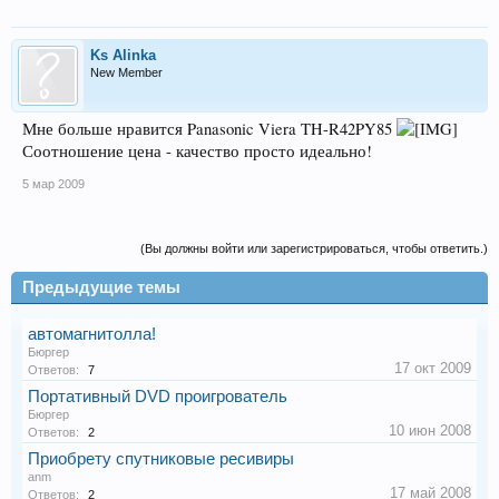
Ks Alinka
New Member
Мне больше нравится Panasonic Viera TH-R42PY85
Соотношение цена - качество просто идеально!
5 мар 2009
(Вы должны войти или зарегистрироваться, чтобы ответить.)
Предыдущие темы
автомагнитолла!
Бюргер
17 окт 2009
Ответов:
7
Портативный DVD проигрователь
Бюргер
10 июн 2008
Ответов:
2
Приобрету спутниковые ресивиры
anm
17 май 2008
Ответов:
2