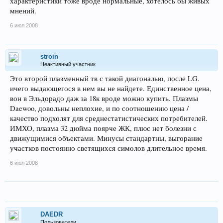
характеристики тоже вроде нормальные, хотелось бы живых
мнений.
6 июл 2008
stroin
Неактивный участник
Это второй плазменный тв с такой диагональю, после LG.
ичего выдающегося в нем вы не найдете. Единственное цена,
вон в Эльдорадо даж за 18к вроде можно купить. Плазмы
Daewoo, довольны неплохие, и по соотношению цена /
качество подхолят для среднестатистических потребителей.
ИМХО, плазма 32 дюйма поярче ЖК, плюс нет болезни с
движущимися объектами. Минусы стандартны, выгорание
участков постоянно светящихся симолов длительное время.
6 июл 2008
DAEDR
Пользователи