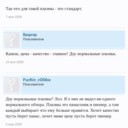
Так что для такой плазмы - это стандарт.
7 июл 2008
Бюргер
Пользователи
Канеш, цена - качество - главное! Дэу нормальные плазмы.
15 июл 2008
FucKin_cOOkie
Пользователи
Дэу нормлаьные плазмы? Лол. Я о них не видел ни одного
нормального обзора. Плазмы это панасоник и пионер, а там
каждый выбирает что ему больше нравится. Хочет качество
пусть берет панас, хочет ниже цену пусть берет пионер.
5 мар 2009